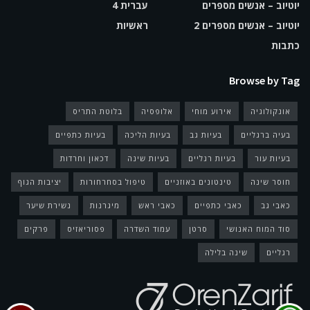
יוטיוב – אנשים מספרים
עברית 4
יוטיוב – אנשים מספרים 2
ראשיות
כתבות
Browse by Tag
אונקולוגיה
אירוע מוחי
אלופסיה
בלוטת התריס
בעיה ברגליים
בעיות גב
בעיות הליכה
בעיות כתפיים
בעיות עור
בעיות רגליים
בעיות שינה
דכאון וחרדות
חוסר שינה
טינטונים באוזניים
טיפול בסחרחורות
יציבות הגוף
כאבי גב
כאבי כתפיים
כאבי ראש
מיגרנות
נשירת שיער
סוד המוח האנושי
סרטן
עמוד השדרה
פסוריאזיס
פרקים
רגליים
שינה בלילה