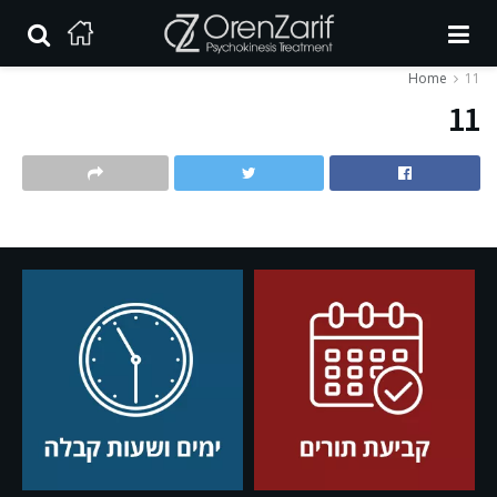
Home
11
11