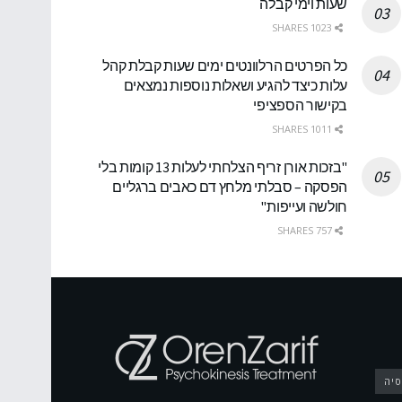
שעות וימי קבלה
1023 SHARES
כל הפרטים הרלוונטים ימים שעות קבלת קהל
עלות כיצד להגיע ושאלות נוספות נמצאים
בקישור הספציפי
1011 SHARES
"בזכות אורן זריף הצלחתי לעלות 13 קומות בלי
הפסקה – סבלתי מלחץ דם כאבים ברגליים
חולשה ועייפות"
757 SHARES
סיה