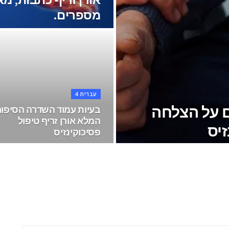
מספרים.
עברית 4
ם על הצלחה
בעיות עמוד השדרה הסיפור
המלא אורן זריף טיפול
זיס
פסיכוקינזיס