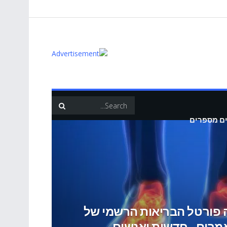
ים מספרים
ה פורטל הבריאות הרשמי של
אמרים , חדשות ואנשים