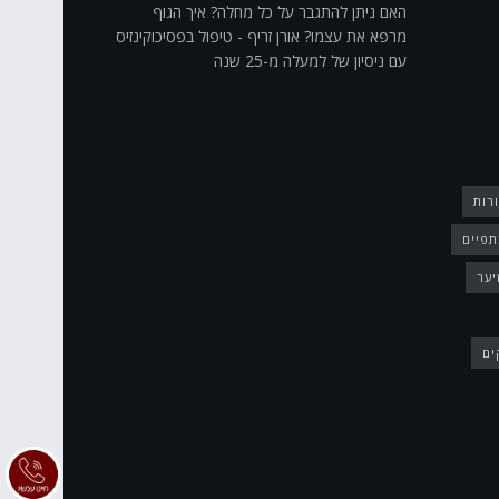
האם ניתן להתגבר על כל מחלה? איך הגוף
מרפא את עצמו? אורן זריף - טיפול בפסיכוקינזיס
עם ניסיון של למעלה מ-25 שנה
רות
תפיים
יער
ים