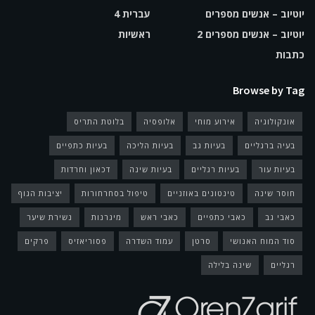
יוטיוב – אנשים מספרים
עברית 4
יוטיוב – אנשים מספרים 2
ראשיות
כתבות
Browse by Tag
אונקולוגיה
אירוע מוחי
אלופסיה
בלוטת התריס
בעיה ברגליים
בעיות גב
בעיות הליכה
בעיות כתפיים
בעיות עור
בעיות רגליים
בעיות שינה
דכאון וחרדות
חוסר שינה
טינטונים באוזניים
טיפול בסחרחורות
יציבות הגוף
כאבי גב
כאבי כתפיים
כאבי ראש
מיגרנות
נשירת שיער
סוד המוח האנושי
סרטן
עמוד השדרה
פסוריאזיס
פרקים
רגליים
שינה בלילה