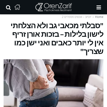
Home
יוטיוב – אנשים מספרים 2
"סבלתי מכאבי גב ולא הצלחתי
לישון בלילות – בזכות אורן זריף
אין לי יותר כאבים ואני ישן כמו
שצריך"