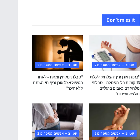
Don't miss it
יוטיוב – אנשים מספרים 2
יוטיוב – אנשים מספרים 2
"בזכות אורן זריף הצלחתי לעלות
"סבלתי מלחץ ומתח – לאחר
13 קומות בלי הפסקה – סבלתי
הטיפול אצל אורן זריף חיי השתנו
מלחץ דם כאבים ברגליים
ללא היכר"
חולשה ועייפות"
יוטיוב – אנשים מספרים 2
יוטיוב – אנשים מספרים 2