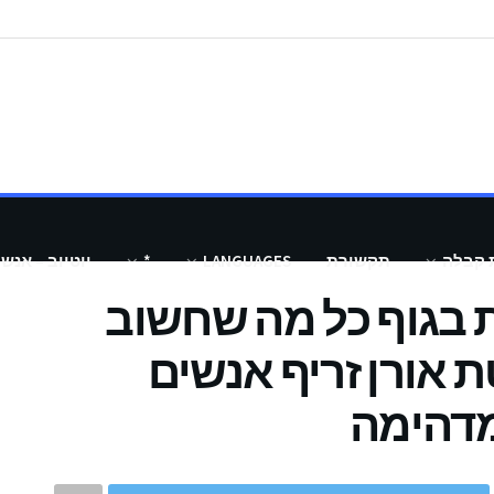
 קבלה
תקשורת
LANGUAGES
*
יוטיוב – אנש
ת בגוף כל מה שחשוב
 אורן זריף אנשים
מדהימה