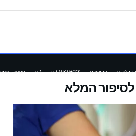
 קבלה
תקשורת
LANGUAGES
*
יוטיוב – אנש
 לסיפור המלא