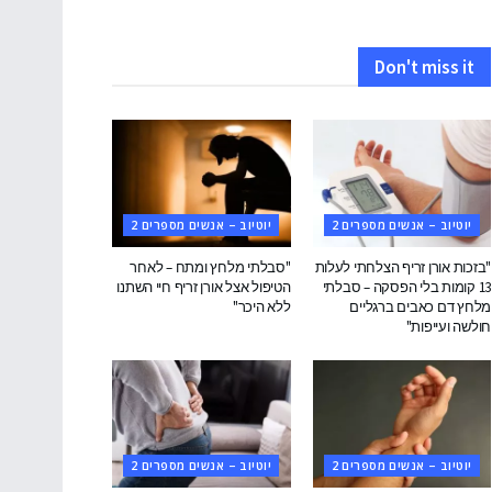
Don't miss it
יוטיוב – אנשים מספרים 2
יוטיוב – אנשים מספרים 2
"בזכות אורן זריף הצלחתי לעלות
"סבלתי מלחץ ומתח – לאחר
13 קומות בלי הפסקה – סבלתי
הטיפול אצל אורן זריף חיי השתנו
מלחץ דם כאבים ברגליים
ללא היכר"
חולשה ועייפות"
יוטיוב – אנשים מספרים 2
יוטיוב – אנשים מספרים 2