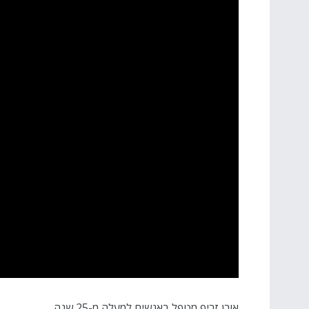
אורן זריף מטפל באנשים למעלה מ-25 שנה