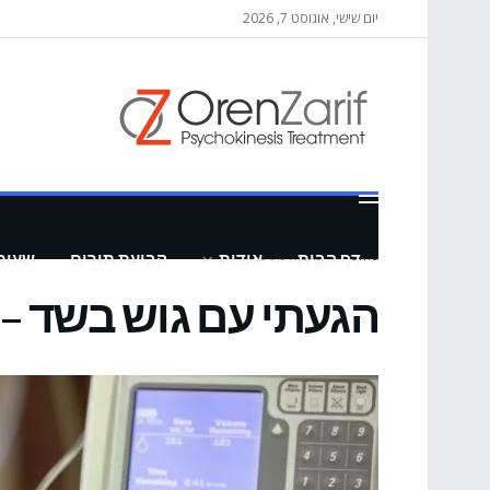
יום שישי, אוגוסט 7, 2026
Home
כתבות נוספות
דף הבית
אודות
קביעת תורים
שעות
הגעתי עם גוש בשד –