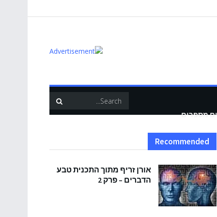
ים מספרים
Recommended
אורן זריף מתוך התכנית טבע
הדברים – פרק 2