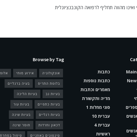
 ואינו מהווה תחליף לרפואה הקונבנציונלית
Browse by Tag
Cat
Main
כתבות
אונקולוגיה
אירוע מוחי
אלופ
Newa
כתבות נוספות
בלוטת התריס
בעיה ברגליים
מאמרים וכתבות
בעיות גב
בעיות הליכה
י
מדיה ותקשורת
בעיות כתפיים
בעיות עור
פרים
סוגי מחלות 1
בעיות רגליים
בעיות שינה
אנשים
עברית 10
עברית 4
דכאון וחרדות
חוסר שינה
אנשים
ראשיות
טינטונים באוזניים
טיפול בסחרחו