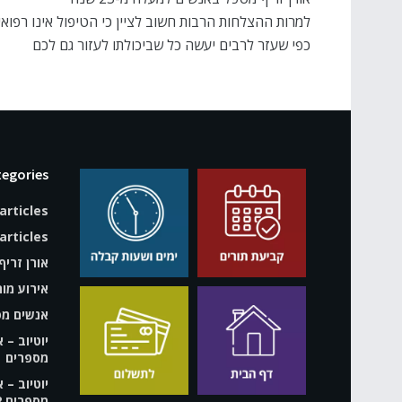
למרות ההצלחות הרבות חשוב לציין כי הטיפול אינו רפואי
כפי שעזר לרבים יעשה כל שביכולתו לעזור גם לכם
egories
articles
rticles
אורן זריף
אירוע מוח
אנשים מס
יוטיוב – 
מספרים
יוטיוב – 
מספרים 2